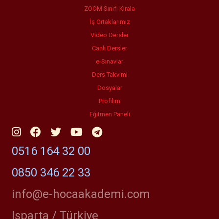
ZOOM Sınıfı Kirala
İş Ortaklarımız
Video Dersler
Canlı Dersler
e-Sınavlar
Ders Takvimi
Dosyalar
Profilim
Eğitmen Paneli
0516 164 32 00
0850 346 22 33
info@e-hocaakademi.com
Isparta / Türkiye