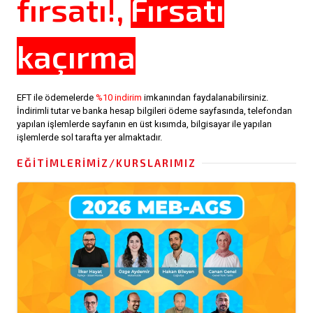
fırsatı!,
Fırsatı
kaçırma
EFT ile ödemelerde
%10 indirim
imkanından faydalanabilirsiniz.
İndirimli tutar ve banka hesap bilgileri ödeme sayfasında, telefondan
yapılan işlemlerde sayfanın en üst kısımda, bilgisayar ile yapılan
işlemlerde sol tarafta yer almaktadır.
EĞITIMLERIMIZ/KURSLARIMIZ