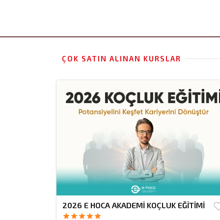
ÇOK SATIN ALINAN KURSLAR
2026 E HOCA AKADEMİ KOÇLUK EĞİTİMİ
favorite_
star
star
star
star
star