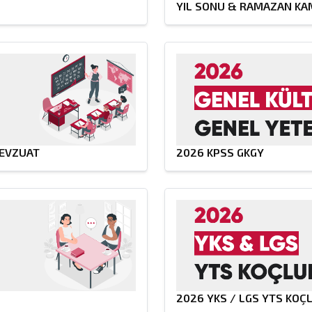
YIL SONU & RAMAZAN KA
MEVZUAT
2026 KPSS GKGY
2026 YKS / LGS YTS KOÇ