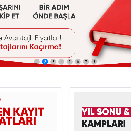
1
2
3
4
5
6
7
8