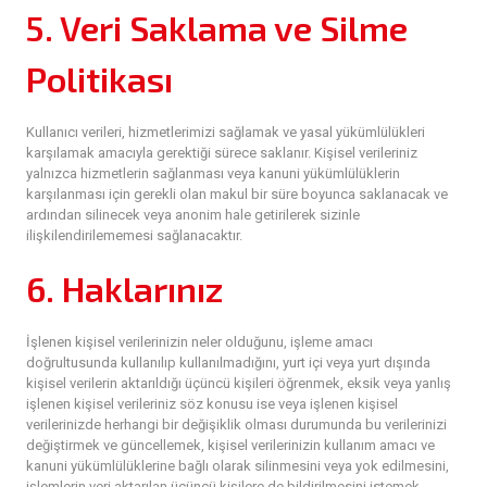
5. Veri Saklama ve Silme
Politikası
Kullanıcı verileri, hizmetlerimizi sağlamak ve yasal yükümlülükleri
karşılamak amacıyla gerektiği sürece saklanır. Kişisel verileriniz
yalnızca hizmetlerin sağlanması veya kanuni yükümlülüklerin
karşılanması için gerekli olan makul bir süre boyunca saklanacak ve
ardından silinecek veya anonim hale getirilerek sizinle
ilişkilendirilememesi sağlanacaktır.
6. Haklarınız
İşlenen kişisel verilerinizin neler olduğunu, işleme amacı
doğrultusunda kullanılıp kullanılmadığını, yurt içi veya yurt dışında
kişisel verilerin aktarıldığı üçüncü kişileri öğrenmek, eksik veya yanlış
işlenen kişisel verileriniz söz konusu ise veya işlenen kişisel
verilerinizde herhangi bir değişiklik olması durumunda bu verilerinizi
değiştirmek ve güncellemek, kişisel verilerinizin kullanım amacı ve
kanuni yükümlülüklerine bağlı olarak silinmesini veya yok edilmesini,
işlemlerin veri aktarılan üçüncü kişilere de bildirilmesini istemek,