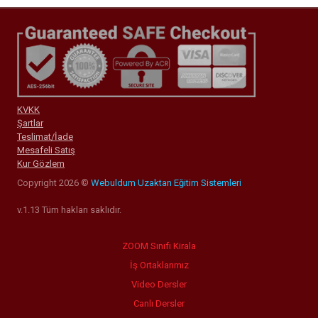
KVKK
Şartlar
Teslimat/İade
Mesafeli Satış
Kur Gözlem
Copyright 2026 ©
Webuldum Uzaktan Eğitim Sistemleri
v.1.13 Tüm hakları saklıdır.
ZOOM Sınıfı Kirala
İş Ortaklarımız
Video Dersler
Canlı Dersler