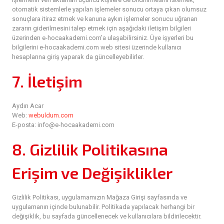
otomatik sistemlerle yapılan işlemeler sonucu ortaya çıkan olumsuz
sonuçlara itiraz etmek ve kanuna aykırı işlemeler sonucu uğranan
zararın giderilmesini talep etmek için aşağıdaki iletişim bilgileri
üzerinden e-hocaakademi.com
’a
ulaşabilirsiniz. Üye işyerleri bu
bilgilerini e-hocaakademi.com web sitesi üzerinde kullanıcı
hesaplarına giriş yaparak da güncelleyebilirler.
7. İletişim
Aydın Acar
Web:
webuldum.com
E-posta: info@e-hocaakademi.com
8. Gizlilik Politikasına
Erişim ve Değişiklikler
Gizlilik Politikası, uygulamamızın Mağaza Girişi sayfasında ve
uygulamanın içinde bulunabilir. Politikada yapılacak herhangi bir
değişiklik, bu sayfada güncellenecek ve kullanıcılara bildirilecektir.