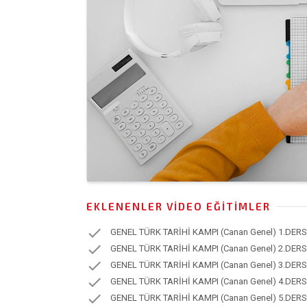
EKLENENLER VIDEO EĞITIMLER
check
GENEL TÜRK TARİHİ KAMPI (Canan Genel) 1.DERS
check
GENEL TÜRK TARİHİ KAMPI (Canan Genel) 2.DERS
check
GENEL TÜRK TARİHİ KAMPI (Canan Genel) 3.DERS
check
GENEL TÜRK TARİHİ KAMPI (Canan Genel) 4.DERS
check
GENEL TÜRK TARİHİ KAMPI (Canan Genel) 5.DERS