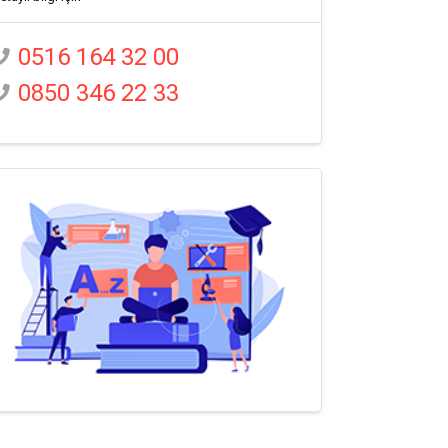
0516 164 32 00
0850 346 22 33