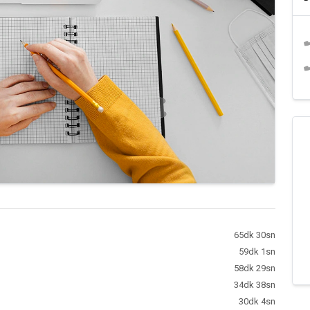
65dk 30sn
59dk 1sn
58dk 29sn
34dk 38sn
30dk 4sn