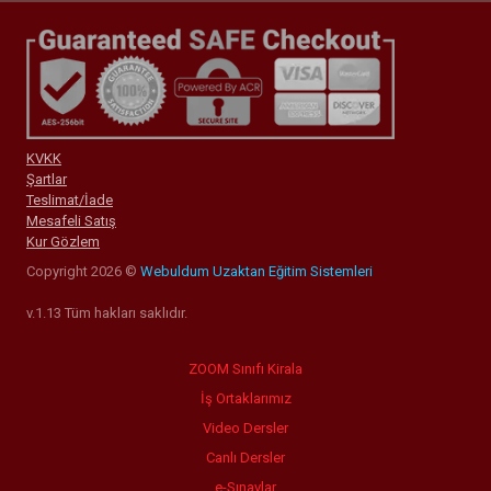
KVKK
Şartlar
Teslimat/İade
Mesafeli Satış
Kur Gözlem
Copyright 2026 ©
Webuldum Uzaktan Eğitim Sistemleri
v.1.13 Tüm hakları saklıdır.
ZOOM Sınıfı Kirala
İş Ortaklarımız
Video Dersler
Canlı Dersler
e-Sınavlar