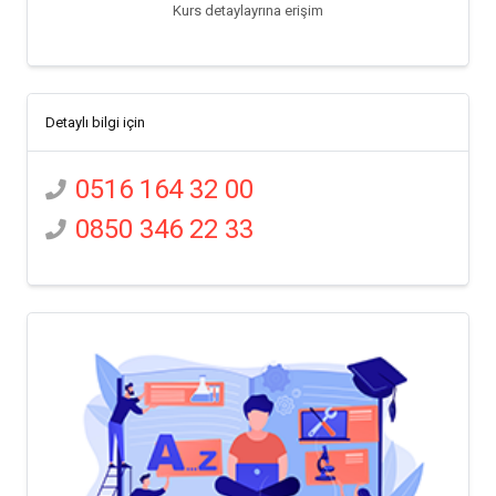
Kurs detaylayrına erişim
Detaylı bilgi için
0516 164 32 00
0850 346 22 33