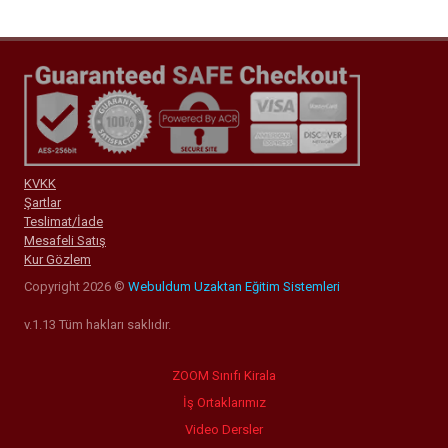
KVKK
Şartlar
Teslimat/İade
Mesafeli Satış
Kur Gözlem
Copyright 2026 ©
Webuldum Uzaktan Eğitim Sistemleri
v.1.13 Tüm hakları saklıdır.
ZOOM Sınıfı Kirala
İş Ortaklarımız
Video Dersler