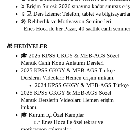
⏳ Erişim Süresi: 2026 sınavına kadar sınırsız eri
📱💻 Ders İzleme: Telefon, tablet ve bilgisayardan
🎤 Rehberlik ve Motivasyon Seminerleri:
  Enes Hoca ile her Pazar, 40 saatlik canlı seminerl
🎁 HEDİYELER
🎓 2026 KPSS GKGY & MEB-AGS Sözel 
Mantık Canlı Konu Anlatımı Dersleri
2025 KPSS GKGY & MEB-AGS Türkçe 
Derslerin Videoları: Hemen erişim imkanı.
2024 KPSS GKGY & MEB-AGS Türkçe Ders
2025 KPSS GKGY & MEB-AGS Sözel 
Mantık Derslerin Videoları: Hemen erişim 
imkanı.
🎓 Kurum İçi Özel Kamplar
   👉 Enes Hoca ile özel tekrar ve 
motivasyon çalışmaları