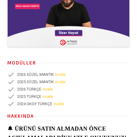
MODÜLLER
check
2026 SÖZEL MANTIK
incele
check
2025 SÖZEL MANTIK
incele
check
2026 TÜRKÇE
incele
check
2025 TÜRKÇE
incele
check
2024 GKGY TÜRKÇE
incele
HAKKINDA
🔔
ÜRÜNÜ SATIN ALMADAN ÖNCE