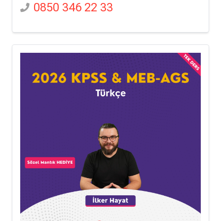
0850 346 22 33