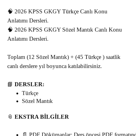
🧠
2026 KPSS GKGY
Türkçe
Canlı Konu
Anlatımı Dersleri.
🧠
2026 KPSS GKGY Sözel Mantık Canlı Konu
Anlatımı Dersleri.
Toplam (12 Sözel Mantık) +
(45
Türkçe
)
saatlik
canlı derslere yıl boyunca katılabilirsiniz.
📘
DERSLER:
Türkçe
Sözel 
Mantık
📎
EKSTRA BİLGİLER
📄 PDF Dökümanlar: Ders öncesi PDF formatında