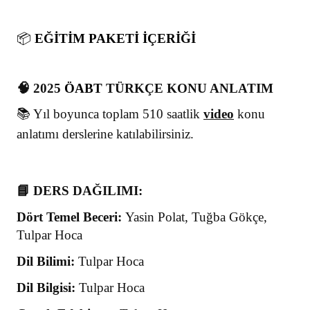
📦
EĞİTİM PAKETİ İÇERİĞİ
🧠 2025
ÖABT
TÜRKÇE KONU ANLATIM
📚 Yıl boyunca toplam 510 saatlik
video
konu
anlatımı derslerine katılabilirsiniz.
📘 DERS DAĞILIMI:
Dört Temel Beceri:
Yasin Polat, Tuğba Gökçe,
Tulpar Hoca
Dil Bilimi:
Tulpar Hoca
Dil Bilgisi:
Tulpar Hoca