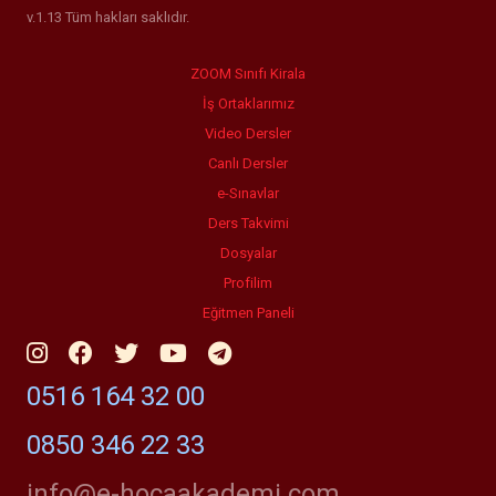
v.1.13 Tüm hakları saklıdır.
ZOOM Sınıfı Kirala
İş Ortaklarımız
Video Dersler
Canlı Dersler
e-Sınavlar
Ders Takvimi
Dosyalar
Profilim
Eğitmen Paneli
0516 164 32 00
0850 346 22 33
info@e-hocaakademi.com