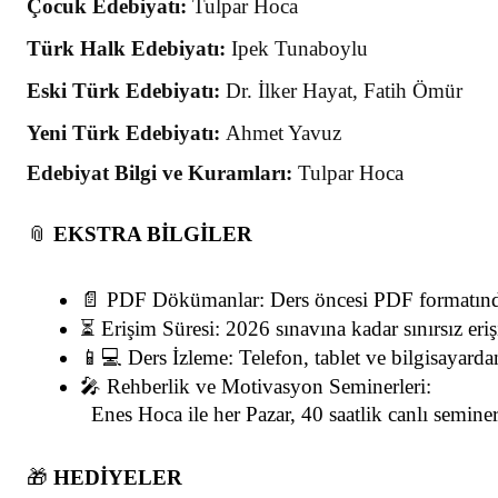
Çocuk Edebiyatı:
Tulpar Hoca
Türk Halk Edebiyatı:
Ipek Tunaboylu
Eski Türk Edebiyatı:
Dr. İlker Hayat, Fatih Ömür
Yeni Türk Edebiyatı:
Ahmet Yavuz
Edebiyat Bilgi ve Kuramları:
Tulpar Hoca
📎
EKSTRA BİLGİLER
📄 PDF Dökümanlar: Ders öncesi PDF formatında
⏳ Erişim Süresi: 2026 sınavına kadar sınırsız eri
📱💻 Ders İzleme: Telefon, tablet ve bilgisayardan
🎤 Rehberlik ve Motivasyon Seminerleri:
  Enes Hoca ile her Pazar, 40 saatlik canlı seminerl
🎁
HEDİYELER