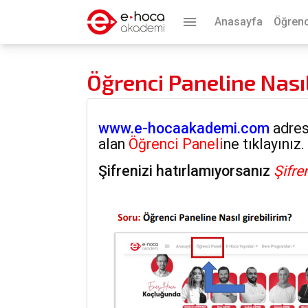
menu
Anasayfa
Öğrenc
Öğrenci Paneline Nasıl
www.e-hocaakademi.com
adres
alan
Öğrenci Paneli
ne tıklayınız
Şifrenizi hatırlamıyorsanız
Şifre