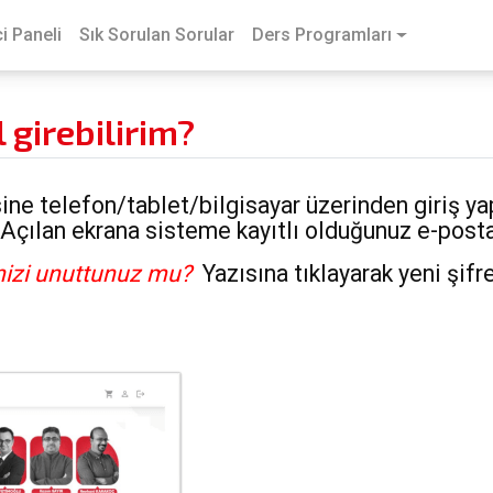
i Paneli
Sık Sorulan Sorular
Ders Programları
 girebilirim?
ine telefon/tablet/bilgisayar üzerinden giriş y
. Açılan ekrana sisteme kayıtlı olduğunuz e-posta 
nizi unuttunuz mu?
Yazısına tıklayarak yeni şifre