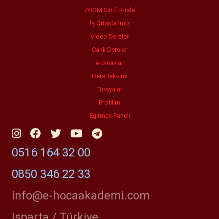
ZOOM Sınıfı Kirala
İş Ortaklarımız
Video Dersler
Canlı Dersler
e-Sınavlar
Ders Takvimi
Dosyalar
Profilim
Eğitmen Paneli
0516 164 32 00
0850 346 22 33
info@e-hocaakademi.com
Isparta / Türkiye