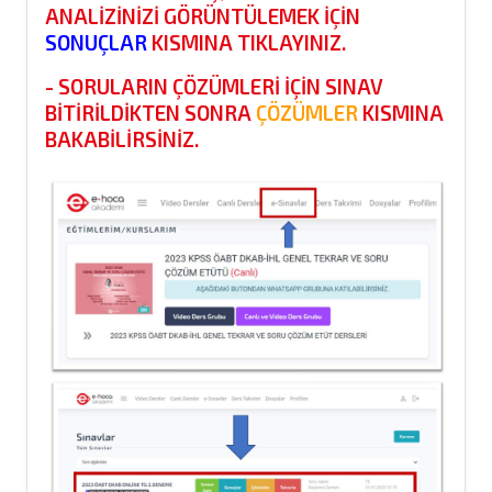
ANALIZINIZI GÖRÜNTÜLEMEK IÇIN
SONUÇLAR
KISMINA TIKLAYINIZ.
- SORULARIN ÇÖZÜMLERI IÇIN SINAV
BITIRILDIKTEN SONRA
ÇÖZÜMLER
KISMINA
BAKABILIRSINIZ.