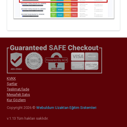
KVKK
Şartlar
Teslimat/İade
Mesafeli Satış
Kur Gözlem
Copyright 2026 ©
Webuldum Uzaktan Eğitim Sistemleri
v.1.13 Tüm hakları saklıdır.