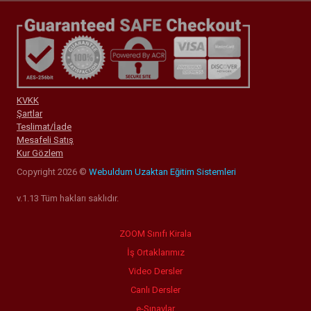
KVKK
Şartlar
Teslimat/İade
Mesafeli Satış
Kur Gözlem
Copyright 2026 ©
Webuldum Uzaktan Eğitim Sistemleri
v.1.13 Tüm hakları saklıdır.
ZOOM Sınıfı Kirala
İş Ortaklarımız
Video Dersler
Canlı Dersler
e-Sınavlar