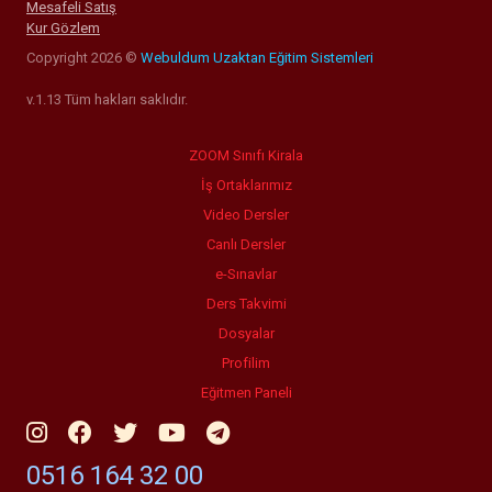
Mesafeli Satış
Kur Gözlem
Copyright 2026 ©
Webuldum Uzaktan Eğitim Sistemleri
v.1.13 Tüm hakları saklıdır.
ZOOM Sınıfı Kirala
İş Ortaklarımız
Video Dersler
Canlı Dersler
e-Sınavlar
Ders Takvimi
Dosyalar
Profilim
Eğitmen Paneli
0516 164 32 00